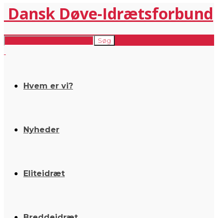
Dansk Døve-Idrætsforbund
Hvem er vi?
Nyheder
Eliteidræt
Breddeidræt