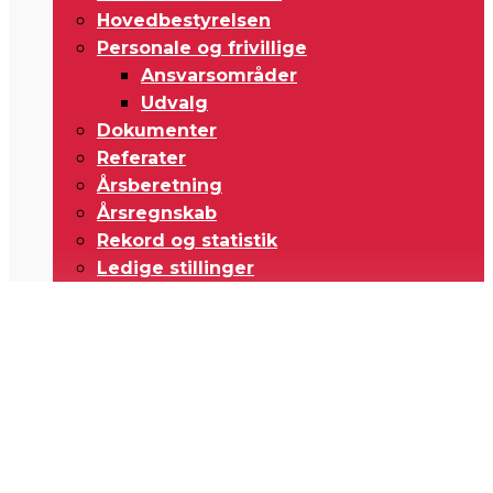
Hovedbestyrelsen
Personale og frivillige
Ansvarsområder
Udvalg
Dokumenter
Referater
Årsberetning
Årsregnskab
Rekord og statistik
Ledige stillinger