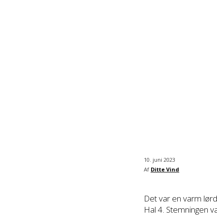
10. juni 2023
Af
Ditte Vind
Det var en varm lørd
Hal 4. Stemningen v