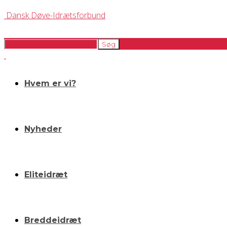
Dansk Døve-Idrætsforbund
Hvem er vi?
Nyheder
Eliteidræt
Breddeidræt