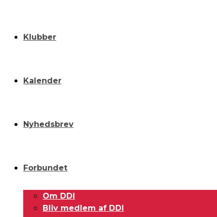
Klubber
Kalender
Nyhedsbrev
Forbundet
Om DDI
Bliv medlem af DDI