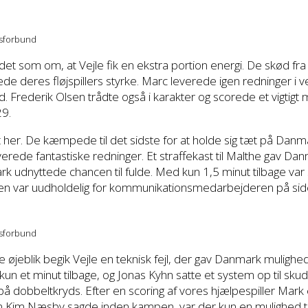
tsforbund
det som om, at Vejle fik en ekstra portion energi. De skød fra 
ede deres fløjspillers styrke. Marc leverede igen redninger i 
d. Frederik Olsen trådte også i karakter og scorede et vigtigt 
9.
t her. De kæmpede til det sidste for at holde sig tæt på Dan
verede fantastiske redninger. Et straffekast til Malthe gav D
k udnyttede chancen til fulde. Med kun 1,5 minut tilbage var st
n var uudholdelig for kommunikationsmedarbejderen på side
tsforbund
øjeblik begik Vejle en teknisk fejl, der gav Danmark muligh
un et minut tilbage, og Jonas Kyhn satte et system op til sku
å dobbeltkryds. Efter en scoring af vores hjælpespiller Mark 
Kim Næsby sagde inden kampen, var der kun en mulighed tilb