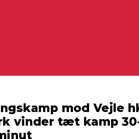
ingskamp mod Vejle h
k vinder tæt kamp 30-
minut