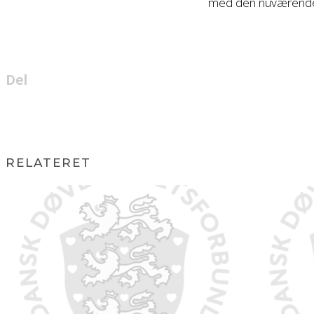
med den nuværende ke
Del
RELATERET