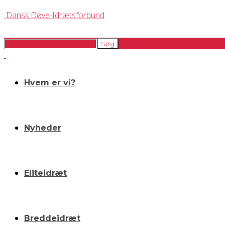
Dansk Døve-Idrætsforbund
Hvem er vi?
Nyheder
Eliteidræt
Breddeidræt