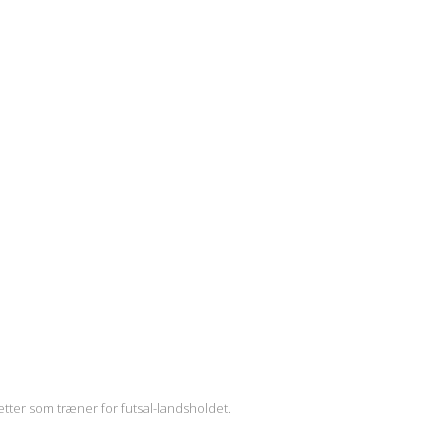
tter som træner for futsal-landsholdet.