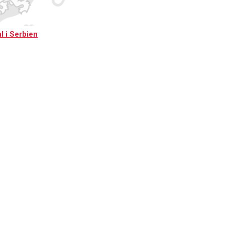
l i Serbien