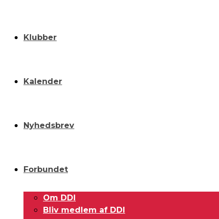
Klubber
Kalender
Nyhedsbrev
Forbundet
Om DDI
Bliv medlem af DDI