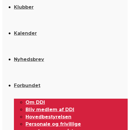
Klubber
Kalender
Nyhedsbrev
Forbundet
Om DDI
Bliv medlem af DDI
Hovedbestyrelsen
Personale og frivillige