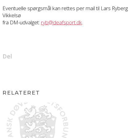
Eventuelle spørgsmål kan rettes per mail til Lars Ryberg
Vikkelsø
fra DM-udvalget:
ryb@deafsport.dk
.
Del
RELATERET