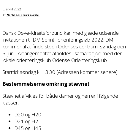
6. april 2022
Af
Nicklas Kleczewski
Dansk Døve-Idrætsforbund kan med glæde udsende
invitationen til DM Sprint i orienteringsløb 2022. DM
kommer til at finde sted i Odenses centrum, søndag den
5. juni. Arrangementet afholdes i samarbejde med den
lokale orienteringsklub Odense Orienteringsklub
Starttid: søndag kl. 13.30 (Adressen kommer senere)
Bestemmelserne omkring stævnet
Stævnet afvikles for både damer og herrer i følgende
klasser:
D20 og H20
D21 og H21
D45 og H45