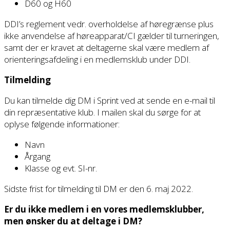
D60 og H60
DDI’s reglement vedr. overholdelse af høregrænse plus
ikke anvendelse af høreapparat/CI gælder til turneringen,
samt der er kravet at deltagerne skal være medlem af
orienteringsafdeling i en medlemsklub under DDI.
Tilmelding
Du kan tilmelde dig DM i Sprint ved at sende en e-mail til
din repræsentative klub. I mailen skal du sørge for at
oplyse følgende informationer:
Navn
Årgang
Klasse og evt. SI-nr.
Sidste frist for tilmelding til DM er den 6. maj 2022.
Er du ikke medlem i en vores medlemsklubber,
men ønsker du at deltage i DM?