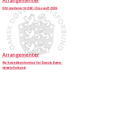
Arrangementer
DDI inviterer til DM i Discgolf 2026
Arrangementer
Ny hovedbestyrelse for Dansk Døve-
Idrætsforbund
KONTAKT OS
Har du spørgsmål til Dansk Døve-Idrætsforbund, så kan du finde vores
oplysninger nedenfor.