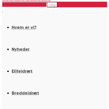
Hvem er vi?
Nyheder
Eliteidræt
Breddeidræt