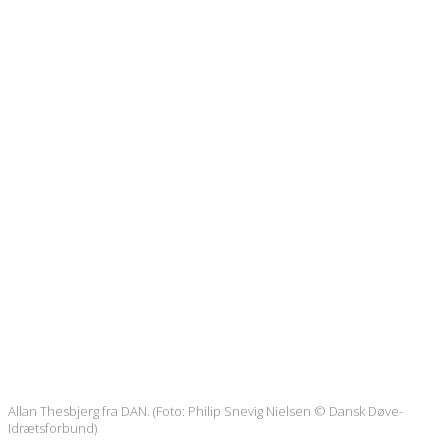
Allan Thesbjerg fra DAN. (Foto: Philip Snevig Nielsen © Dansk Døve-
Idrætsforbund)