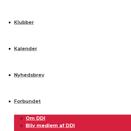
Klubber
Kalender
Nyhedsbrev
Forbundet
Om DDI
Bliv medlem af DDI