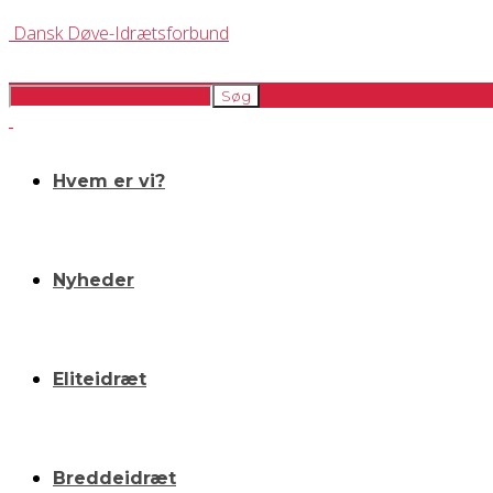
Dansk Døve-Idrætsforbund
Hvem er vi?
Nyheder
Eliteidræt
Breddeidræt