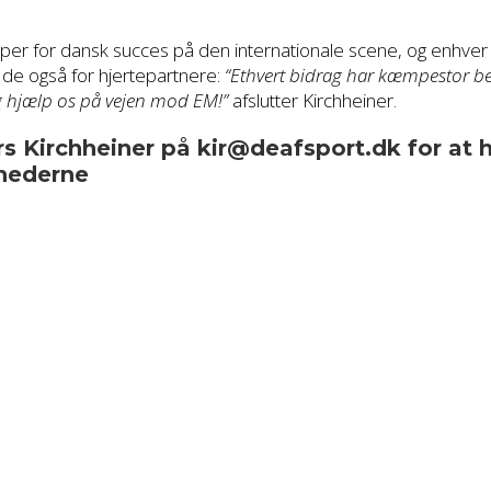
er for dansk succes på den internationale scene, og enhver 
 de også for hjertepartnere:
“Ethvert bidrag har kæmpestor be
g hjælp os på vejen mod EM!”
afslutter Kirchheiner.
s Kirchheiner på kir@deafsport.dk for at
hederne