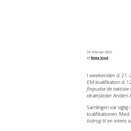
24. februar 2025
Af
Ditte Vind
I weekenden d. 21.-2
EM-kvalifikation d. 1
finpudse de taktiske 
idrætsleder Anders K
Samlingen var vigtig
kvalifikationen. Med
bidrog til en intens s