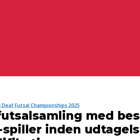
 Deaf Futsal Championships 2025
futsalsamling med bes
-spiller inden udtagels