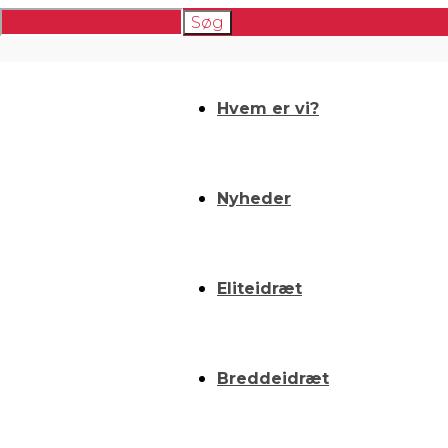
Hvem er vi?
Nyheder
Eliteidræt
Breddeidræt