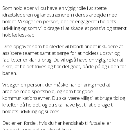
Som holdleder vil du have en vigtig rolle i at støtte
idrætslederen og landstræneren i deres arbejde med
holdet. Vi søger en person, der er engageret i holdets
udvikling og som vil bidrage til at skabe et positivt og stærkt
holdfællesskab.
Dine opgaver som holdleder vil blandt andet inkludere at
assistere teamet samt at sørge for at holdets udstyr og
faciliteter er klar til brug. Du vil også have en vigtig rolle i at
sikre, at holdet trives og har det godt, både på og uden for
banen.
Vi søger en person, der måske har erfaring med at
arbejde med sportshold, og som har gode
kommunikationsevner. Du skal være villig til at bruge tid og
kræfter på holdet, og du skal have lyst til at bidrage til
holdets udvikling og succes.
Det er en fordel, hvis du har kendskab til futsal eller
fodbold, men det er ikke et krav.