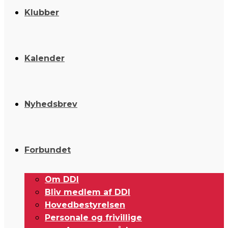
Klubber
Kalender
Nyhedsbrev
Forbundet
Om DDI
Bliv medlem af DDI
Hovedbestyrelsen
Personale og frivillige