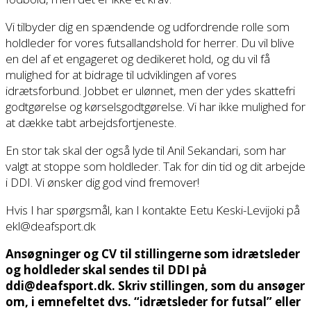
Vi tilbyder dig en spændende og udfordrende rolle som
holdleder for vores futsallandshold for herrer. Du vil blive
en del af et engageret og dedikeret hold, og du vil få
mulighed for at bidrage til udviklingen af vores
idrætsforbund. Jobbet er ulønnet, men der ydes skattefri
godtgørelse og kørselsgodtgørelse. Vi har ikke mulighed for
at dække tabt arbejdsfortjeneste.
En stor tak skal der også lyde til Anil Sekandari, som har
valgt at stoppe som holdleder. Tak for din tid og dit arbejde
i DDI. Vi ønsker dig god vind fremover!
Hvis I har spørgsmål, kan I kontakte Eetu Keski-Levijoki på
ekl@deafsport.dk
Ansøgninger og CV til stillingerne som idrætsleder
og holdleder skal sendes til DDI på
ddi@deafsport.dk. Skriv stillingen, som du ansøger
om, i emnefeltet dvs. “idrætsleder for futsal” eller