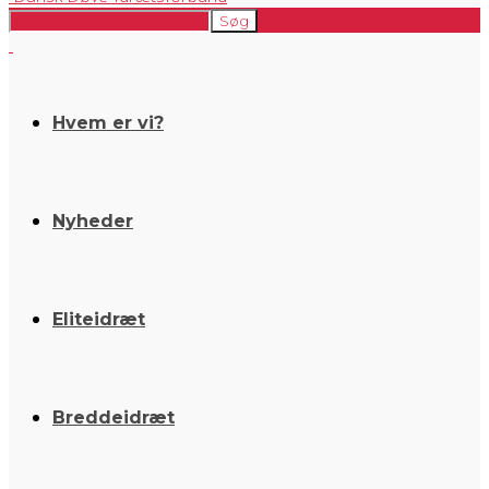
Hvem er vi?
Nyheder
Eliteidræt
Breddeidræt