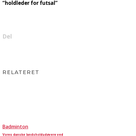
“holdleder for futsal”
Del
RELATERET
Badminton
Vores danske landsholdudøvere ved