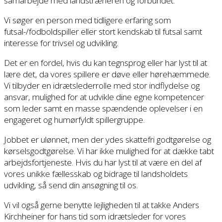
samarbejde med landstræneren og forbundet.
Vi søger en person med tidligere erfaring som
futsal-/fodboldspiller eller stort kendskab til futsal samt
interesse for trivsel og udvikling.
Det er en fordel, hvis du kan tegnsprog eller har lyst til at
lære det, da vores spillere er døve eller hørehæmmede.
Vi tilbyder en idrætslederrolle med stor indflydelse og
ansvar, mulighed for at udvikle dine egne kompetencer
som leder samt en masse spændende oplevelser i en
engageret og humørfyldt spillergruppe.
Jobbet er ulønnet, men der ydes skattefri godtgørelse og
kørselsgodtgørelse. Vi har ikke mulighed for at dække tabt
arbejdsfortjeneste. Hvis du har lyst til at være en del af
vores unikke fællesskab og bidrage til landsholdets
udvikling, så send din ansøgning til os.
Vi vil også gerne benytte lejligheden til at takke Anders
Kirchheiner for hans tid som idrætsleder for vores