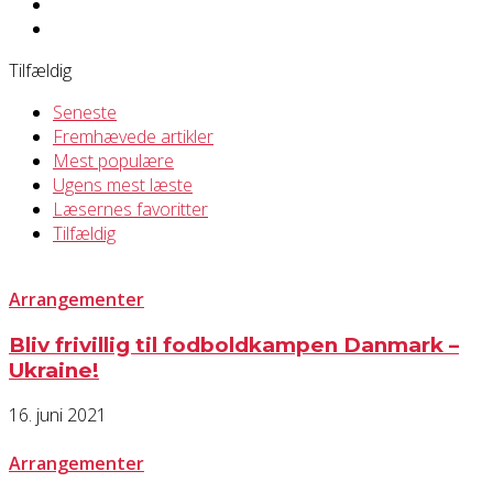
Tennis
Ukategoriseret
Tilfældig
Seneste
Fremhævede artikler
Mest populære
Ugens mest læste
Læsernes favoritter
Tilfældig
Arrangementer
Bliv frivillig til fodboldkampen Danmark –
Ukraine!
16. juni 2021
Arrangementer