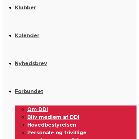
Klubber
Kalender
Nyhedsbrev
Forbundet
Om DDI
Bliv medlem af DDI
Hovedbestyrelsen
Personale og frivillige