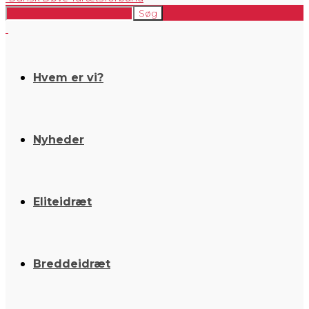
Hvem er vi?
Nyheder
Eliteidræt
Breddeidræt